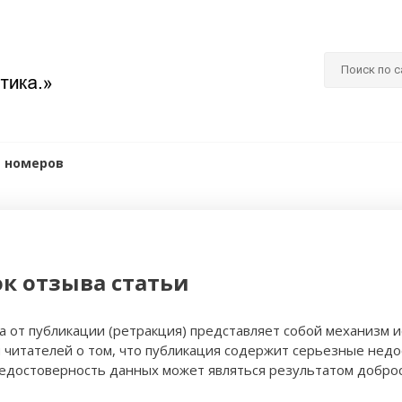
 номеров
к отзыва статьи
а от публикации (ретракция) представляет собой механизм
читателей о том, что публикация содержит серьезные нед
едостоверность данных может являться результатом добро