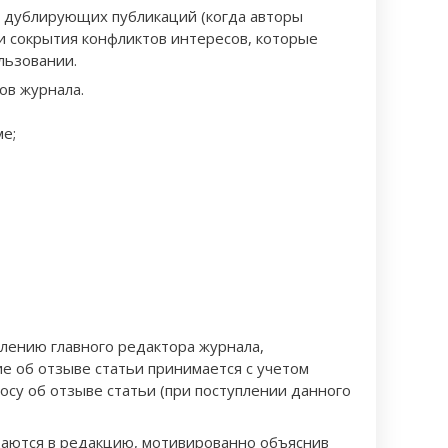
х дублирующих публикаций (когда авторы
 и сокрытия конфликтов интересов, которые
льзовании.
ов журнала.
ме;
лению главного редактора журнала,
 об отзыве статьи принимается с учетом
осу об отзыве статьи (при поступлении данного
щаются в редакцию, мотивированно объяснив