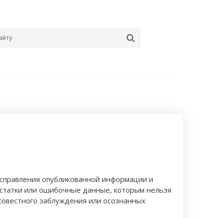
 исправления опубликованной информации и
остатки или ошибочные данные, которым нельзя
совестного заблуждения или осознанных